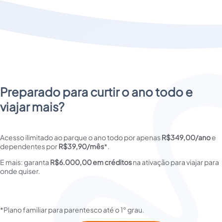
Preparado para curtir o ano todo e
viajar mais?
Acesso ilimitado ao parque o ano todo por apenas 
R$349,00/ano
 e 
dependentes por 
R$39,90/mês
*.
E mais: garanta 
R$6.000,00 em créditos
 na ativação para viajar para 
onde quiser.
*Plano familiar para parentesco até o 1° grau.