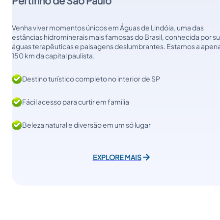
Pertinho de São Paulo
Venha viver momentos únicos em Águas de Lindóia, uma das
estâncias hidrominerais mais famosas do Brasil, conhecida por s
águas terapêuticas e paisagens deslumbrantes. Estamos a apen
150 km da capital paulista.
Destino turístico completo no interior de SP
Fácil acesso para curtir em família
Beleza natural e diversão em um só lugar
EXPLORE MAIS