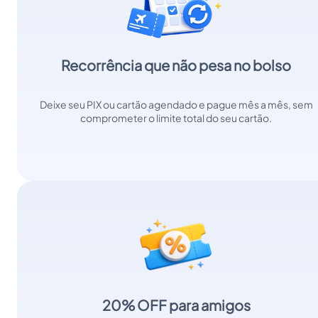
Recorrência que não pesa no bolso
Deixe seu PIX ou cartão agendado e pague mês a mês, sem
comprometer o limite total do seu cartão.
20% OFF para amigos