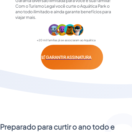
Garanta diversão ilimitada para você e sua família!
Com o Turismo Legal você curte o Aquática Park o
ano todo ilimitado e ainda garante benefícios para
viajar mais.
+20 mil famílias já se associaram ao Aquática
GARANTIR ASSINATURA
Preparado para curtir o ano todo e