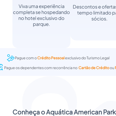
Viva uma experiência
Descontos e oferta
completa se hospedando
tempo limitado p
no hotel exclusivo do
sócios.
parque.
Pague com o
Crédito Pessoal
exclusivo do Turismo Legal
Pague os dependentes com recorrência no  
Cartão de Crédito
 ou 
Conheça o Aquática American Park