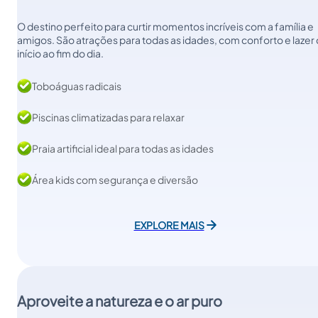
O destino perfeito para curtir momentos incríveis com a família e
amigos. São atrações para todas as idades, com conforto e lazer
início ao fim do dia.
Toboáguas radicais
Piscinas climatizadas para relaxar
Praia artificial ideal para todas as idades
Área kids com segurança e diversão
EXPLORE MAIS
Aproveite a natureza e o ar puro