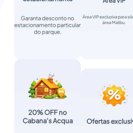
Área VIP
Área VIP exclusiva para só
Garanta desconto no
área Malibu.
estacionamento particular
do parque.
20% OFF no
Cabana’s Acqua
Ofertas exclusi