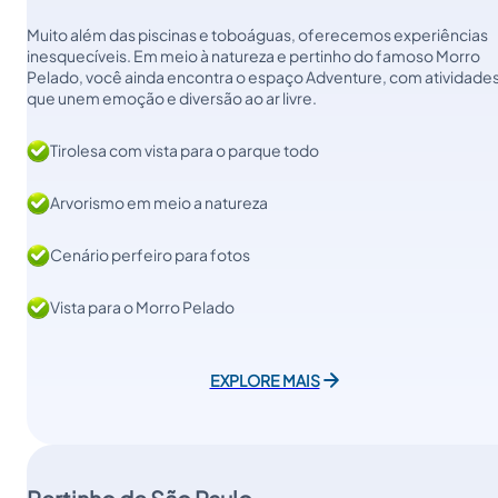
Muito além das piscinas e toboáguas, oferecemos experiências
inesquecíveis. Em meio à natureza e pertinho do famoso Morro
Pelado, você ainda encontra o espaço Adventure, com atividade
que unem emoção e diversão ao ar livre.
Tirolesa com vista para o parque todo
Arvorismo em meio a natureza
Cenário perfeiro para fotos
Vista para o Morro Pelado
EXPLORE MAIS