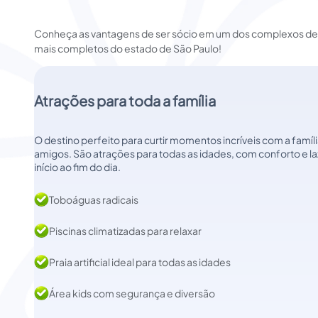
Conheça as vantagens de ser sócio em um dos complexos de 
mais completos do estado de São Paulo!
Atrações para toda a família
O destino perfeito para curtir momentos incríveis com a famíli
amigos. São atrações para todas as idades, com conforto e la
início ao fim do dia.
Toboáguas radicais
Piscinas climatizadas para relaxar
Praia artificial ideal para todas as idades
Área kids com segurança e diversão