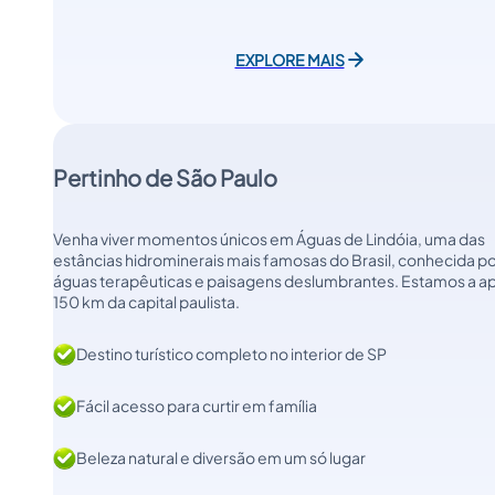
EXPLORE MAIS
Pertinho de São Paulo
Venha viver momentos únicos em Águas de Lindóia, uma das
estâncias hidrominerais mais famosas do Brasil, conhecida po
águas terapêuticas e paisagens deslumbrantes. Estamos a a
150 km da capital paulista.
Destino turístico completo no interior de SP
Fácil acesso para curtir em família
Beleza natural e diversão em um só lugar