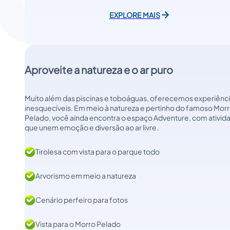
EXPLORE MAIS
Aproveite a natureza e o ar puro
Muito além das piscinas e toboáguas, oferecemos experiênc
inesquecíveis. Em meio à natureza e pertinho do famoso Mor
Pelado, você ainda encontra o espaço Adventure, com ativid
que unem emoção e diversão ao ar livre.
Tirolesa com vista para o parque todo
Arvorismo em meio a natureza
Cenário perfeiro para fotos
Vista para o Morro Pelado