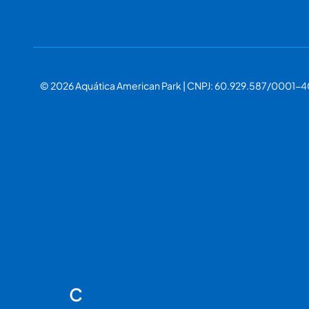
© 2026 Aquática American Park | CNPJ: 60.929.587/0001-4
C