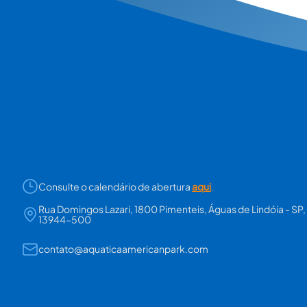
Consulte o calendário de abertura
aqui
.
Rua Domingos Lazari, 1800 Pimenteis, Águas de Lindóia - SP,
13944-500
contato@aquaticaamericanpark.com