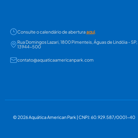
Consulte o calendário de abertura
aqui
.
Rua Domingos Lazari, 1800 Pimenteis, Águas de Lindóia - SP,
13944-500
contato@aquaticaamericanpark.com
© 2026 Aquática American Park | CNPJ: 60.929.587/0001-40