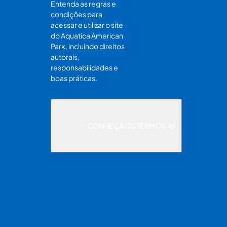
Entenda as regras e
condições para
acessar e utilizar o site
do Aquatica American
Park, incluindo direitos
autorais,
responsabilidades e
boas práticas.
CONHEÇA OS TERMOS