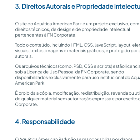
3. Direitos Autorais e Propriedade Intelectu
O site do Aquática American Park é um projeto exclusivo, com
direitos técnicos, de design e de propriedade intelectual
pertencentes à FN Corporate.
Todo o conteúdo, incluindo HTML, CSS, JavaScript, layout, e
visuais, textos, imagens e materiais gráficos, é protegido por 
autorais.
Os arquivos técnicos (como .PSD, CSS e scripts) estão licenc
sob a Licença de Uso Pessoal da FN Corporate, sendo
disponibilizados exclusivamente para uso institucional do Aqu
American Park.
É proibida a cópia, modificação, redistribuição, revenda ou uti
de qualquer material sem autorização expressa e por escrito 
Corporate.
4. Responsabilidade
O Aquática American Park não se responsabiliza por danos