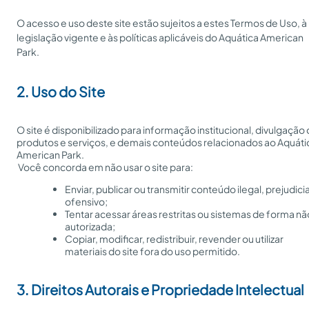
O acesso e uso deste site estão sujeitos a estes Termos de Uso, à
legislação vigente e às políticas aplicáveis do Aquática American
Park.
2. Uso do Site
O site é disponibilizado para informação institucional, divulgação 
produtos e serviços, e demais conteúdos relacionados ao Aquátic
American Park.
 Você concorda em não usar o site para:
Enviar, publicar ou transmitir conteúdo ilegal, prejudicia
ofensivo;
Tentar acessar áreas restritas ou sistemas de forma nã
autorizada;
Copiar, modificar, redistribuir, revender ou utilizar
materiais do site fora do uso permitido.
3. Direitos Autorais e Propriedade Intelectual