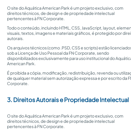
O site do Aquática American Park é um projeto exclusivo, com
direitos técnicos, de design e de propriedade intelectual
pertencentes à FN Corporate.
Todo o conteúdo, incluindo HTML, CSS, JavaScript, layout, eleme
visuais, textos, imagens e materiais gráficos, é protegido por dire
autorais.
Os arquivos técnicos (como .PSD, CSS e scripts) estão licenciado
sob a Licença de Uso Pessoal da FN Corporate, sendo
disponibilizados exclusivamente para uso institucional do Aquátic
American Park.
É proibida a cópia, modificação, redistribuição, revenda ou utiliz
de qualquer material sem autorização expressa e por escrito da 
Corporate.
3. Direitos Autorais e Propriedade Intelectual
O site do Aquática American Park é um projeto exclusivo, com
direitos técnicos, de design e de propriedade intelectual
pertencentes à FN Corporate.