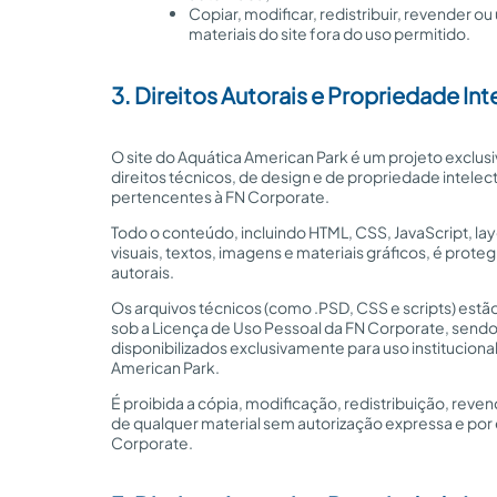
Copiar, modificar, redistribuir, revender ou u
materiais do site fora do uso permitido.
3. Direitos Autorais e Propriedade Int
O site do Aquática American Park é um projeto exclus
direitos técnicos, de design e de propriedade intelec
pertencentes à FN Corporate.
Todo o conteúdo, incluindo HTML, CSS, JavaScript, la
visuais, textos, imagens e materiais gráficos, é proteg
autorais.
Os arquivos técnicos (como .PSD, CSS e scripts) estã
sob a Licença de Uso Pessoal da FN Corporate, send
disponibilizados exclusivamente para uso instituciona
American Park.
É proibida a cópia, modificação, redistribuição, reven
de qualquer material sem autorização expressa e por 
Corporate.