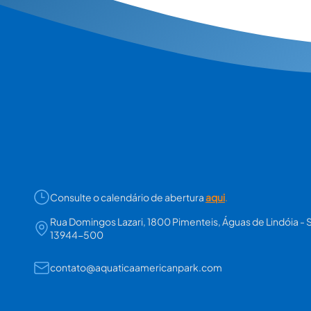
Consulte o calendário de abertura
aqui
.
Rua Domingos Lazari, 1800 Pimenteis, Águas de Lindóia - 
13944-500
contato@aquaticaamericanpark.com