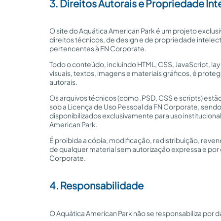
3. Direitos Autorais e Propriedade Int
O site do Aquática American Park é um projeto exclus
direitos técnicos, de design e de propriedade intelec
pertencentes à FN Corporate.
Todo o conteúdo, incluindo HTML, CSS, JavaScript, la
visuais, textos, imagens e materiais gráficos, é proteg
autorais.
Os arquivos técnicos (como .PSD, CSS e scripts) estã
sob a Licença de Uso Pessoal da FN Corporate, send
disponibilizados exclusivamente para uso instituciona
American Park.
É proibida a cópia, modificação, redistribuição, reven
de qualquer material sem autorização expressa e por 
Corporate.
4. Responsabilidade
O Aquática American Park não se responsabiliza por 