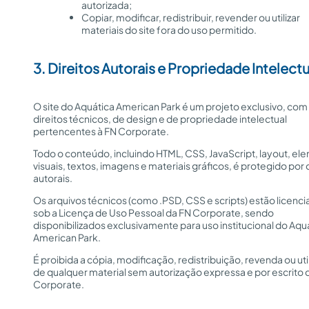
autorizada;
Copiar, modificar, redistribuir, revender ou utilizar
materiais do site fora do uso permitido.
3. Direitos Autorais e Propriedade Intelectu
O site do Aquática American Park é um projeto exclusivo, com
direitos técnicos, de design e de propriedade intelectual
pertencentes à FN Corporate.
Todo o conteúdo, incluindo HTML, CSS, JavaScript, layout, e
visuais, textos, imagens e materiais gráficos, é protegido por 
autorais.
Os arquivos técnicos (como .PSD, CSS e scripts) estão licenc
sob a Licença de Uso Pessoal da FN Corporate, sendo
disponibilizados exclusivamente para uso institucional do Aqu
American Park.
É proibida a cópia, modificação, redistribuição, revenda ou uti
de qualquer material sem autorização expressa e por escrito 
Corporate.