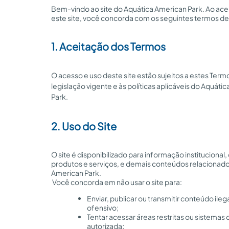
Bem-vindo ao site do Aquática American Park. Ao acess
este site, você concorda com os seguintes termos de
1. Aceitação dos Termos
O acesso e uso deste site estão sujeitos a estes Term
legislação vigente e às políticas aplicáveis do Aquáti
Park.
2. Uso do Site
O site é disponibilizado para informação institucional,
produtos e serviços, e demais conteúdos relacionado
American Park.
 Você concorda em não usar o site para:
Enviar, publicar ou transmitir conteúdo ilega
ofensivo;
Tentar acessar áreas restritas ou sistemas
autorizada;