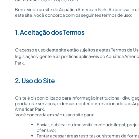
Bem-vindo ao site do Aquática American Park. Ao acessar e uti
este site, você concorda com os seguintes termos de uso:
1. Aceitação dos Termos
O acesso e uso deste site estão sujeitos a estes Termos de Us
legislação vigente e às políticas aplicáveis do Aquática Ameri
Park.
2. Uso do Site
O site é disponibilizado para informação institucional, divulga
produtos e serviços, e demais conteúdos relacionados ao Aqu
American Park.
 Você concorda em não usar o site para:
Enviar, publicar ou transmitir conteúdo ilegal, prejud
ofensivo;
Tentar acessar áreas restritas ou sistemas de form