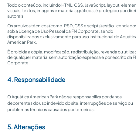
Todo o conteúdo, incluindo HTML, CSS, JavaScript, layout, eleme
visuais, textos, imagens e materiais gráficos, é protegido por dire
autorais.
Os arquivos técnicos (como .PSD, CSS e scripts) estão licenciado
sob a Licença de Uso Pessoal da FN Corporate, sendo
disponibilizados exclusivamente para uso institucional do Aquátic
American Park.
É proibida a cópia, modificação, redistribuição, revenda ou utiliz
de qualquer material sem autorização expressa e por escrito da 
Corporate.
4. Responsabilidade
O Aquática American Park não se responsabiliza por danos
decorrentes do uso indevido do site, interrupções de serviço ou
problemas técnicos causados por terceiros.
5. Alterações