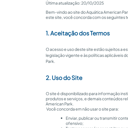
Última atualização: 20/10/2025
Bem-vindo ao site do Aquática American Park.
este site, você concorda com os seguintes 
1. Aceitação dos Termos
O acesso e uso deste site estão sujeitos a e
legislação vigente e às políticas aplicáveis 
Park.
2. Uso do Site
O site é disponibilizado para informação insti
produtos e serviços, e demais conteúdos re
American Park.
 Você concorda em não usar o site para:
Enviar, publicar ou transmitir cont
ofensivo;