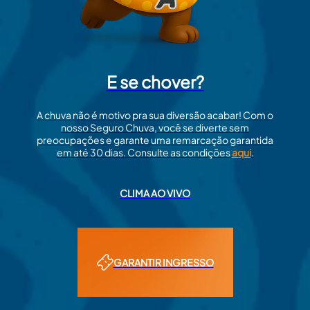
E se chover?
A chuva não é motivo pra sua diversão acabar! Com o
nosso Seguro Chuva, você se diverte sem
preocupações e garante uma remarcação garantida
em até 30 dias. Consulte as condições
aqui
.
CLIMA AO VIVO
GARANTIR INGRESSO