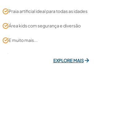
Praia artificial ideal para todas as idades
Área kids com segurança e diversão
E muito mais...
EXPLORE MAIS