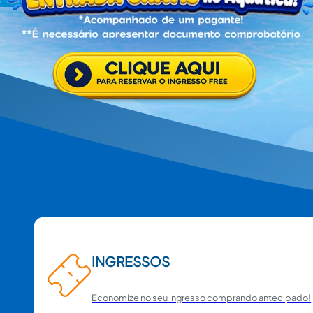
INGRESSOS
Economize no seu ingresso comprando antecipado!