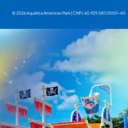
© 2026 Aquática American Park | CNPJ: 60.929.587/0001-40