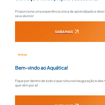
Proporcione uma experiência única de aprendizado e diver
seus alunos!
SAIBA MAIS
Notícias
Bem-vindo ao Aquática!
Fique por dentro de tudo o que rolou na inauguração e das
que vêm por aí!