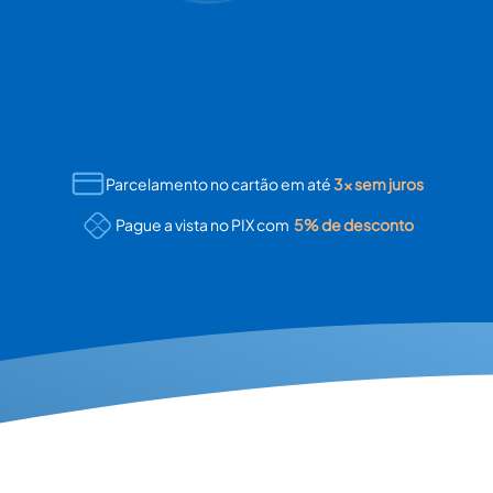
Parcelamento no cartão em até
3x sem juros
Pague a vista no PIX com 
5% de desconto