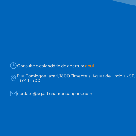
Consulte o calendário de abertura
aqui
.
Rua Domingos Lazari, 1800 Pimenteis, Águas de Lindóia - SP,
13944-500
contato@aquaticaamericanpark.com