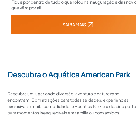
Fique por dentro de tudo o que rolou na inauguração e das nov
que vêm por aí!
SAIBA MAIS
Descubra o Aquática American Park
Descubra um lugar onde diversão, aventura e natureza se
encontram. Com atrações para todas as idades, experiências
exclusivas e muita comodidade, o Aquática Park é o destino perfe
para momentos inesquecíveis em família ou com amigos.