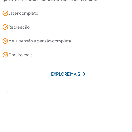
Lazer completo
Recreação
Meia pensão e pensão completa
E muito mais...
EXPLORE MAIS