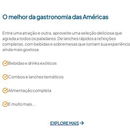
O melhor da gastronomia das Américas
Entre uma atração e outra, aproveite uma seleção deliciosa que
agrada a todos os paladares. De lanches rápidos a refeições
completas, com bebidas e sobremesas que tornam sua experiênci
ainda mais gostosa.
Bebidas e drinks exóticos
Combos e lanches temáticos
Alimentação completa
E muito mais...
EXPLORE MAIS