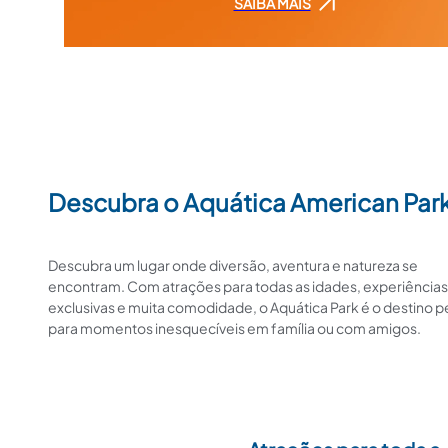
SAIBA MAIS
Descubra o Aquática American Par
Descubra um lugar onde diversão, aventura e natureza se
encontram. Com atrações para todas as idades, experiências
exclusivas e muita comodidade, o Aquática Park é o destino p
para momentos inesquecíveis em família ou com amigos.