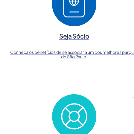
Seja Sócio
Conheça os benefícios de se associar a um dos melhores parq
de São Paulo.