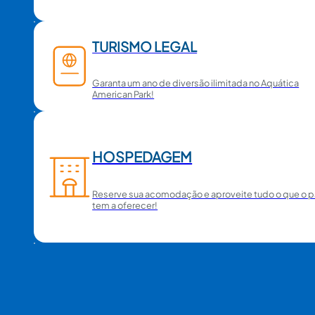
TURISMO LEGAL
Garanta um ano de diversão ilimitada no Aquática
American Park!
HOSPEDAGEM
Reserve sua acomodação e aproveite tudo o que o 
tem a oferecer!